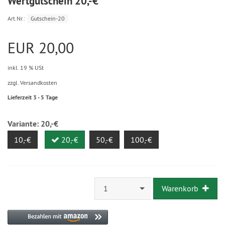
Wertgutschein 20,-€
Art.Nr.:
Gutschein-20
EUR 20,00
inkl. 19 % USt
zzgl. Versandkosten
Lieferzeit 3 - 5 Tage
Variante:
20,-€
10,-€
20,-€
50,-€
100,-€
1
Warenkorb