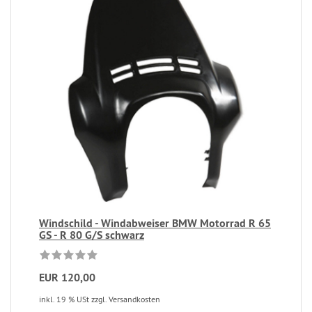
Windschild - Windabweiser BMW Motorrad R 65
GS - R 80 G/S schwarz
EUR 120,00
inkl. 19 % USt zzgl. Versandkosten