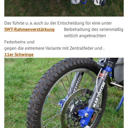
Das führte u. a. auch zu der Entscheidung für eine
unter
SWT-Rahmenverstärkung
Beibehaltung des serienmäßig
seitlich angebrachten
Federbeins und
gegen die extremere Variante mit Zentralfeder und
.
11er Schwinge