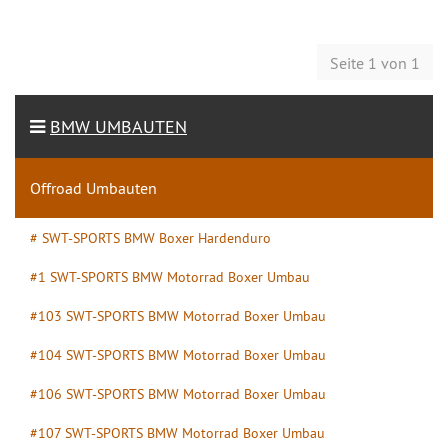
Seite 1 von 1
BMW UMBAUTEN
Offroad Umbauten
# SWT-SPORTS BMW Boxer Hardenduro
#1 SWT-SPORTS BMW Motorrad Boxer Umbau
#103 SWT-SPORTS BMW Motorrad Boxer Umbau
#104 SWT-SPORTS BMW Motorrad Boxer Umbau
#106 SWT-SPORTS BMW Motorrad Boxer Umbau
#107 SWT-SPORTS BMW Motorrad Boxer Umbau