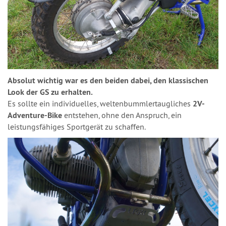
Absolut wichtig war es den beiden dabei, den klassischen
Look der GS zu erhalten.
Es sollte ein individuelles, weltenbummlertaugliches
2V-
Adventure-Bike
entstehen, ohne den Anspruch, ein
leistungsfähiges Sportgerät zu schaffen.