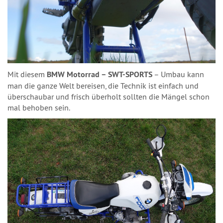
Mit diesem
BMW Motorrad – SWT-SPORTS
– Umbau kann
man die ganze Welt bereisen, die Technik ist einfach und
überschaubar und frisch überholt sollten die Mängel schon
mal behoben sein.