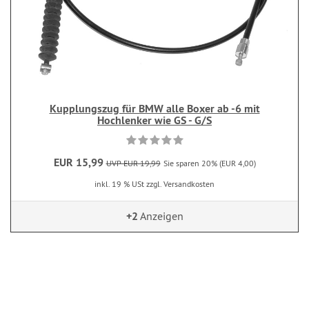
Kupplungszug für BMW alle Boxer ab -6 mit
Hochlenker wie GS - G/S
EUR 15,99
UVP EUR 19,99
Sie sparen 20% (EUR 4,00)
inkl. 19 % USt zzgl. Versandkosten
+2
Anzeigen