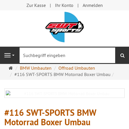
Zur Kasse
Ihr Konto
Anmelden
S
Navigation
Startseite
BMW Umbauten
Offroad Umbauten
#116 SWT-SPORTS BMW Motorrad Boxer Umbau
#116 SWT-SPORTS BMW
Motorrad Boxer Umbau