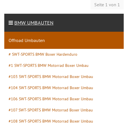
Seite 1 von 1
BMW UMBAUTEN
Offroad Umbauten
# SWT-SPORTS BMW Boxer Hardenduro
#1 SWT-SPORTS BMW Motorrad Boxer Umbau
#103 SWT-SPORTS BMW Motorrad Boxer Umbau
#104 SWT-SPORTS BMW Motorrad Boxer Umbau
#106 SWT-SPORTS BMW Motorrad Boxer Umbau
#107 SWT-SPORTS BMW Motorrad Boxer Umbau
#108 SWT-SPORTS BMW Motorrad Boxer Umbau