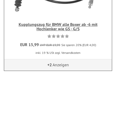
Kupplungszug für BMW alle Boxer ab -6 mit
Hochlenker wie GS - G/S
EUR 15,99
UVP EUR 19,99
Sie sparen 20% (EUR 4,00)
inkl. 19 % USt zzgl. Versandkosten
+2
Anzeigen