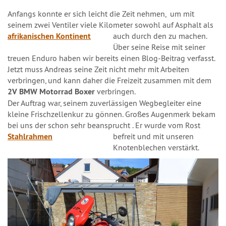
Anfangs konnte er sich leicht die Zeit nehmen, um mit
seinem zwei Ventiler viele Kilometer sowohl auf Asphalt als
afrikanischen Kontinent
auch durch den
zu machen.
Über seine Reise mit seiner
treuen Enduro haben wir bereits einen Blog-Beitrag verfasst.
Jetzt muss Andreas seine Zeit nicht mehr mit Arbeiten
verbringen, und kann daher die Freizeit zusammen mit dem
2V BMW Motorrad Boxer
verbringen.
Der Auftrag war, seinem zuverlässigen Wegbegleiter eine
kleine Frischzellenkur zu gönnen. Großes Augenmerk bekam
bei uns der schon sehr beansprucht
. Er wurde vom Rost
Stahlrahmen
befreit und mit unseren
Knotenblechen verstärkt.