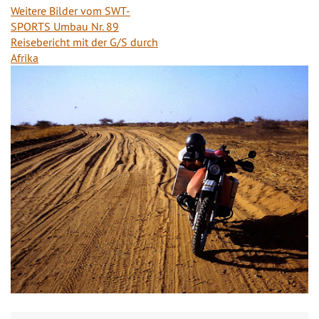
Weitere Bilder vom SWT-
SPORTS Umbau Nr. 89
Reisebericht mit der G/S durch
Afrika