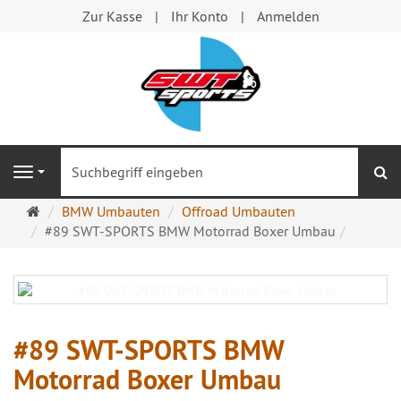
Zur Kasse
Ihr Konto
Anmelden
S
Navigation
Startseite
BMW Umbauten
Offroad Umbauten
#89 SWT-SPORTS BMW Motorrad Boxer Umbau
#89 SWT-SPORTS BMW
Motorrad Boxer Umbau