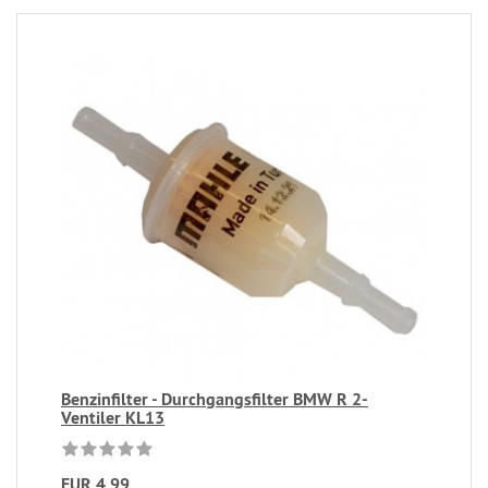
Benzinfilter - Durchgangsfilter BMW R 2-
Ventiler KL13
EUR 4,99