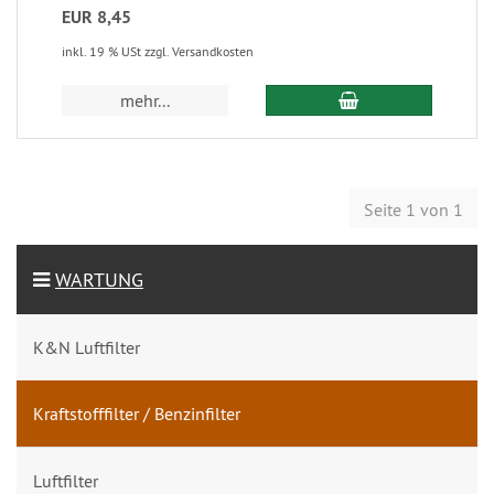
EUR 8,45
inkl. 19 % USt zzgl. Versandkosten
mehr...
Seite 1 von 1
WARTUNG
K&N Luftfilter
Kraftstofffilter / Benzinfilter
Luftfilter