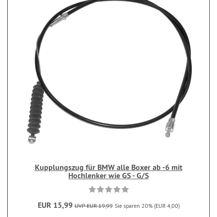
Kupplungszug für BMW alle Boxer ab -6 mit
Hochlenker wie GS - G/S
EUR 15,99
UVP EUR 19,99
Sie sparen 20% (EUR 4,00)