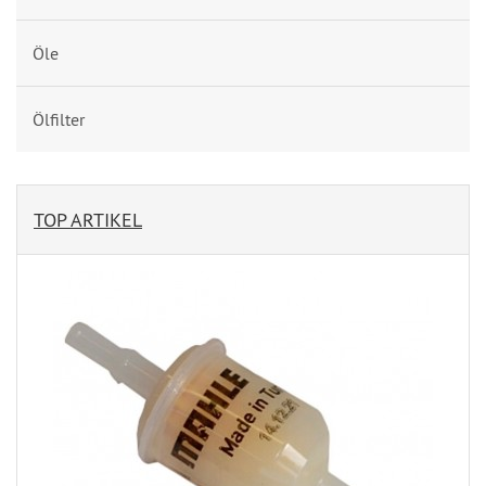
Öle
Ölfilter
TOP ARTIKEL