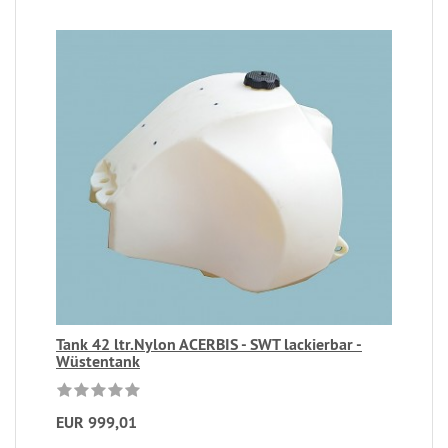
Tank 42 ltr.Nylon ACERBIS - SWT lackierbar -
Wüstentank
EUR 999,01