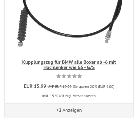
Kupplungszug für BMW alle Boxer ab -6 mit
Hochlenker wie GS - G/S
EUR 15,99
UVP EUR 19,99
Sie sparen 20% (EUR 4,00)
inkl. 19 % USt zzgl. Versandkosten
+2
Anzeigen