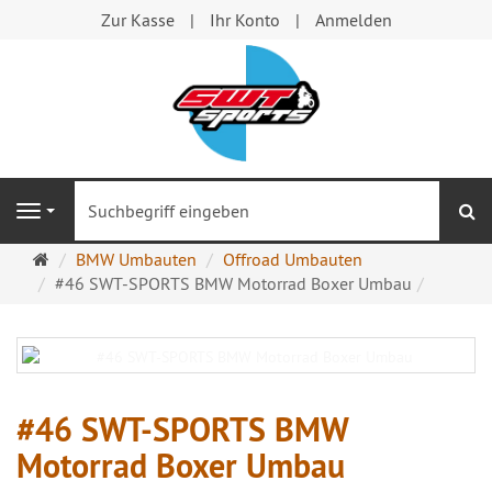
Zur Kasse
Ihr Konto
Anmelden
S
Navigation
Startseite
BMW Umbauten
Offroad Umbauten
#46 SWT-SPORTS BMW Motorrad Boxer Umbau
#46 SWT-SPORTS BMW
Motorrad Boxer Umbau