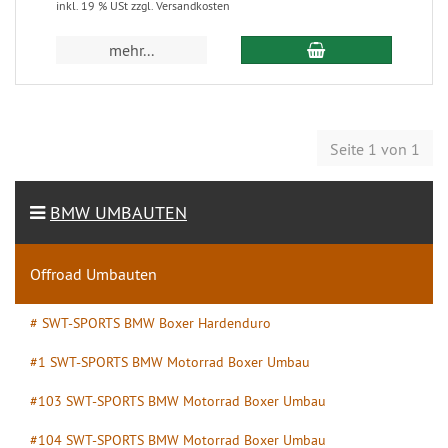
inkl. 19 % USt zzgl. Versandkosten
mehr...
Seite 1 von 1
BMW UMBAUTEN
Offroad Umbauten
# SWT-SPORTS BMW Boxer Hardenduro
#1 SWT-SPORTS BMW Motorrad Boxer Umbau
#103 SWT-SPORTS BMW Motorrad Boxer Umbau
#104 SWT-SPORTS BMW Motorrad Boxer Umbau