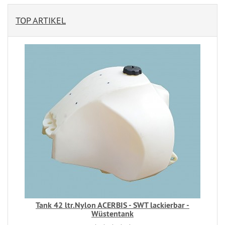
TOP ARTIKEL
Tank 42 ltr.Nylon ACERBIS - SWT lackierbar -
Wüstentank