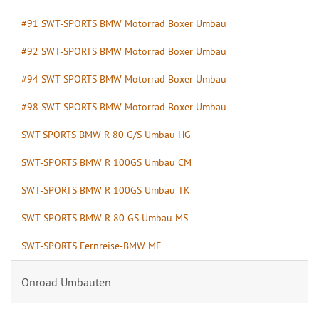
#91 SWT-SPORTS BMW Motorrad Boxer Umbau
#92 SWT-SPORTS BMW Motorrad Boxer Umbau
#94 SWT-SPORTS BMW Motorrad Boxer Umbau
#98 SWT-SPORTS BMW Motorrad Boxer Umbau
SWT SPORTS BMW R 80 G/S Umbau HG
SWT-SPORTS BMW R 100GS Umbau CM
SWT-SPORTS BMW R 100GS Umbau TK
SWT-SPORTS BMW R 80 GS Umbau MS
SWT-SPORTS Fernreise-BMW MF
Onroad Umbauten