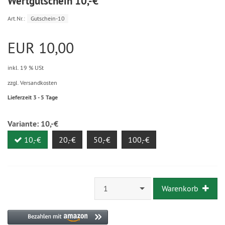
Wertgutschein 10,-€
Art.Nr.:
Gutschein-10
EUR 10,00
inkl. 19 % USt
zzgl. Versandkosten
Lieferzeit 3 - 5 Tage
Variante:
10,-€
10,-€
20,-€
50,-€
100,-€
1
Warenkorb