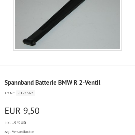
Spannband Batterie BMW R 2-Ventil
Art.Nr.:
6121562
EUR 9,50
inkl. 19 % USt
zzgl. Versandkosten