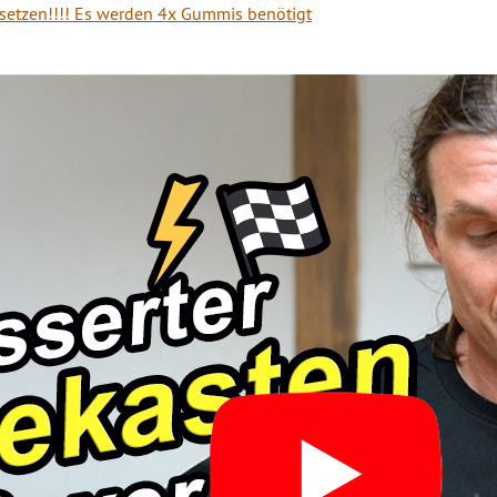
rsetzen!!!! Es werden 4x Gummis benötigt