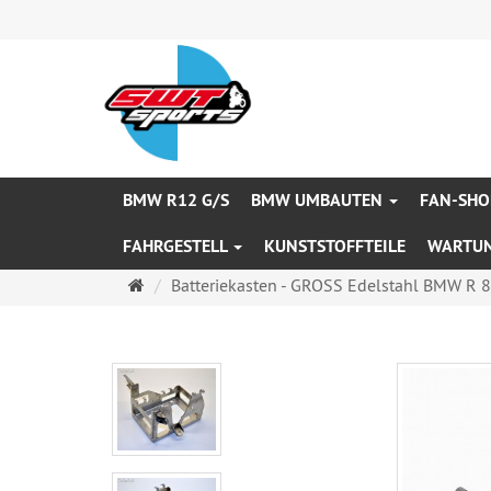
BMW R12 G/S
BMW UMBAUTEN
FAN-SHO
FAHRGESTELL
KUNSTSTOFFTEILE
WARTU
Startseite
Batteriekasten - GROSS Edelstahl BMW R 80 