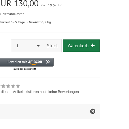
EUR 130,00
inkl. 19 % USt
gl. Versandkosten
eferzeit 3 - 5 Tage
Gewicht 0,5 kg
1
Stück
Warenkorb
 diesem Artikel existieren noch keine Bewertungen