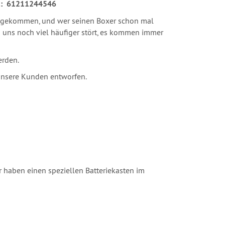
nr.: 61211244546
re gekommen, und wer seinen Boxer schon mal
was uns noch viel häufiger stört, es kommen immer
erden.
unsere Kunden entworfen.
er haben einen speziellen Batteriekasten im