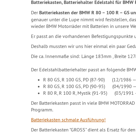
Batteriekasten, Batteriehalter Edelstahl für BM
Der
Batteriekasten der BMW R 80 – 100 R – GS un
genauer unter die Lupe nimmt wird feststellen, dass
wieder BMW Motorräder mit Batterien in unsere Wer
Er passt an die vorhandenen Befestigungspunkte
Deshalb mussten wir uns hier einmal ein paar Ge
Die ca. Innenmaße sind: Länge 183mm , Breite 1
Der Edelstahlbatteriehalter passt an folgende BM
R 80 GS, R 100 GS, PD (87-90) (12/1986 —
R 80 GS, R 100 GS, PD (90-95) (04/1990 
R 80 R, R 100 R, Mystik (91-95) (03/1991
Der Batteriekasten passt in viele BMW MOTORRAD 
Programm.
Batteriekasten schmale Ausführung!
Der Batteriekasten "GROSS" dient als Ersatz für