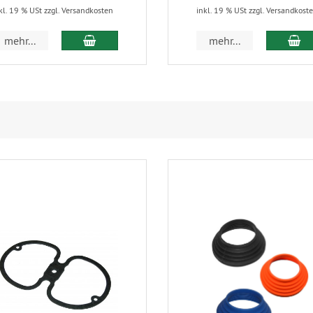
kl. 19 % USt zzgl. Versandkosten
inkl. 19 % USt zzgl. Versandkost
In den Warenkorb
In
mehr...
mehr...