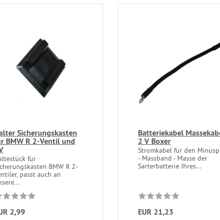
alter Sicherungskasten
Batteriekabel Massekab
ür BMW R 2-Ventil und
2 V Boxer
V
Stromkabel für den Minusp
- Massband - Masse der
altestück für
Sarterbatterie Ihres...
icherungskasten BMW R 2-
ntiler, passt auch an
sere...
UR 2,99
EUR 21,23