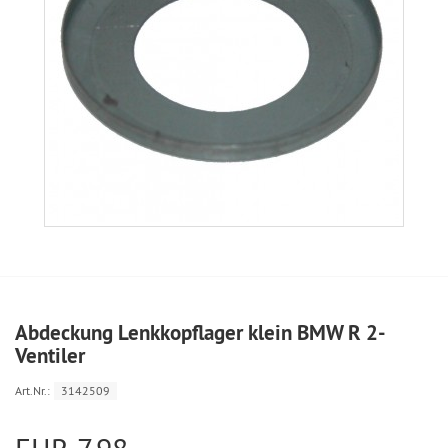
Abdeckung Lenkkopflager klein BMW R 2-
Ventiler
Art.Nr.:
3142509