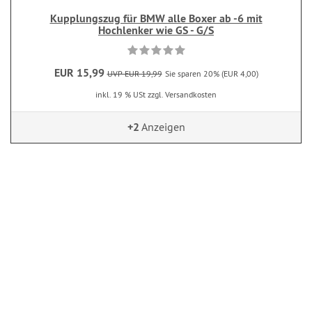
Kupplungszug für BMW alle Boxer ab -6 mit
Hochlenker wie GS - G/S
EUR 15,99
UVP EUR 19,99
Sie sparen 20% (EUR 4,00)
inkl. 19 % USt zzgl. Versandkosten
+2
Anzeigen