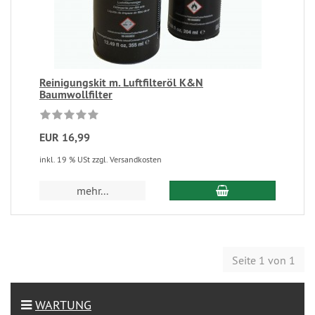
Reinigungskit m. Luftfilteröl K&N
Baumwollfilter
EUR 16,99
inkl. 19 % USt zzgl. Versandkosten
mehr...
Seite 1 von 1
WARTUNG