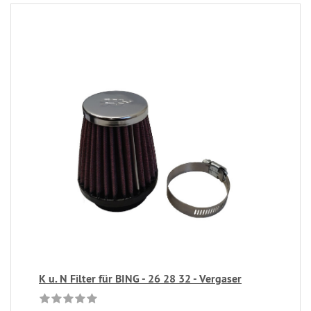
K u. N Filter für BING - 26 28 32 - Vergaser