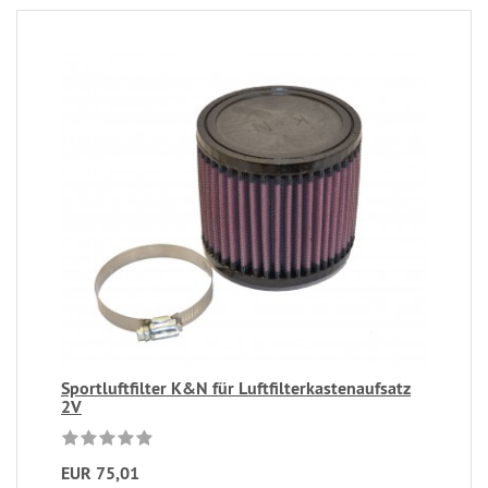
Sportluftfilter K&N für Luftfilterkastenaufsatz
2V
EUR 75,01