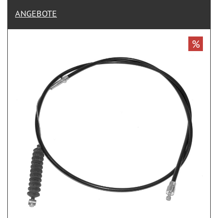
ANGEBOTE
%