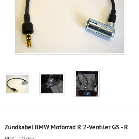
Zündkabel BMW Motorrad R 2-Ventiler GS - R
Art.Nr.:
1212453