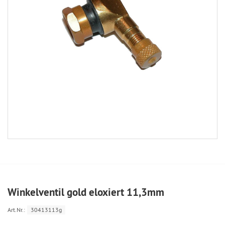
Winkelventil gold eloxiert 11,3mm
Art.Nr.:
30413113g