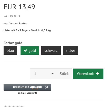
EUR 13,49
inkl. 19 % USt
zzgl. Versandkosten
Lieferzeit 3 - 5 Tage
Gewicht 0,03 kg
Farbe:
gold
blau
gold
schwarz
silber
1
Stück
Warenkorb