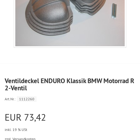
Ventildeckel ENDURO Klassik BMW Motorrad R
2-Ventil
Art.Nr.:
1112260
EUR 73,42
inkl. 19 % USt
zzgl. Versandkosten