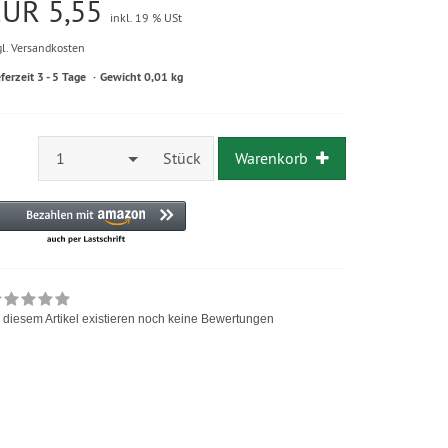
EUR 5,55
inkl. 19 % USt
gl. Versandkosten
eferzeit 3 - 5 Tage
Gewicht 0,01 kg
1
Stück
Warenkorb
 diesem Artikel existieren noch keine Bewertungen