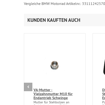
Vergleiche BMW Motorrad Artikelnr.: 3311124257
KUNDEN KAUFTEN AUCH
VA-Mutter -
D
Vielzahnmutter M10 für
S
Endantrieb Schwinge
E
Mutter für Stehbolzen an
P