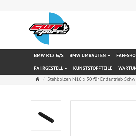
BMW R12 G/S
BMW UMBAUTEN
FAN-SHO
FAHRGESTELL
KUNSTSTOFFTEILE
WARTU
Startseite
Stehbolzen M10 x 50 für Endantrieb Schw