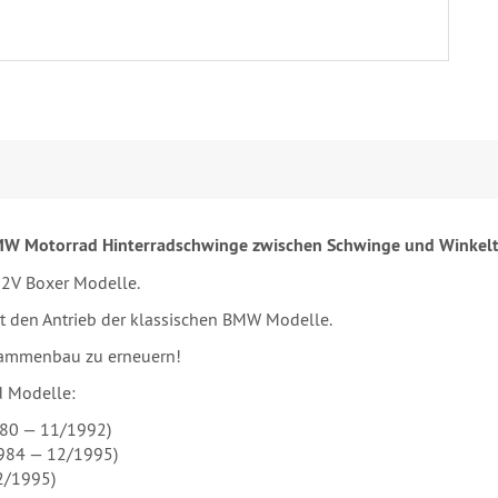
W Motorrad Hinterradschwinge zwischen Schwinge und Winkelt
2V Boxer Modelle.
rt den Antrieb der klassischen BMW Modelle.
ammenbau zu erneuern!
d Modelle:
980 — 11/1992)
1984 — 12/1995)
2/1995)