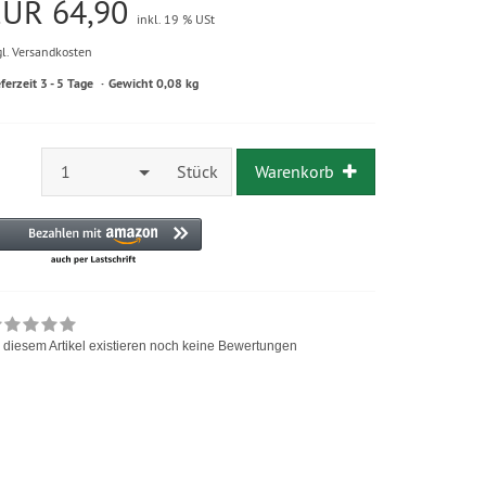
EUR 64,90
inkl. 19 % USt
gl. Versandkosten
eferzeit 3 - 5 Tage
Gewicht 0,08 kg
1
Stück
Warenkorb
 diesem Artikel existieren noch keine Bewertungen