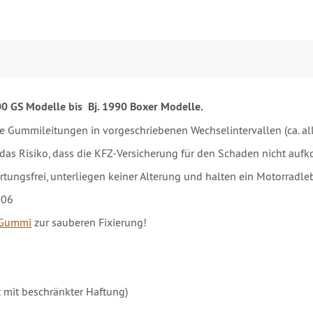
00 GS Modelle bis Bj. 1990 Boxer Modelle.
e Gummileitungen in vorgeschriebenen Wechselintervallen (ca. al
 das Risiko, dass die KFZ-Versicherung für den Schaden nicht auf
tungsfrei, unterliegen keiner Alterung und halten ein Motorradle
106
t Gummi
zur sauberen Fixierung!
 mit beschränkter Haftung)