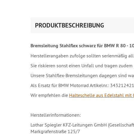
PRODUKTBESCHREIBUNG
Bremsleitung Stahlflex schwarz für BMW R 80 - 1
Herstellerangaben zufolge sollten serienmäßig all
Sie riskieren sonst einen Unfall und tragen zudem
Unsere Stahlflex-Bremsleitungen dagegen sind war
Als Ersatz für BMW Motorrad Artikelnr.: 34321242
Wir empfehlen die
Halteschelle aus Edelstahl mi
Herstellerinformationen:
Lothar Spiegler KFZ-Leitungen GmbH (Gesellschaft
Markgrafenstraße 125/7