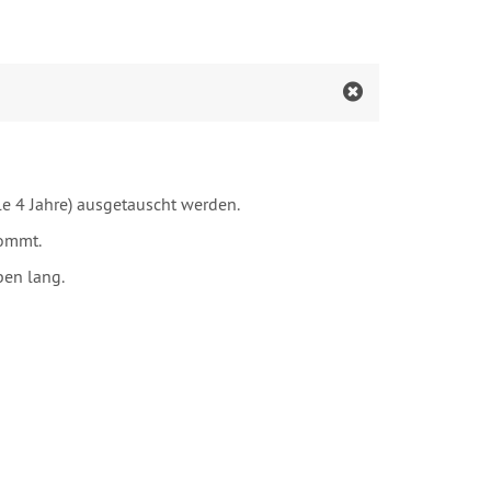
le 4 Jahre) ausgetauscht werden.
kommt.
ben lang.