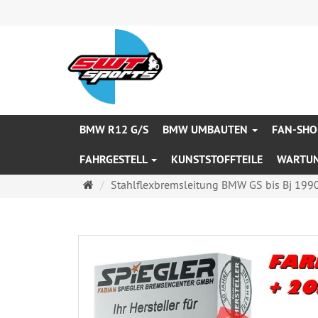
BMW R12 G/S
BMW UMBAUTEN
FAN-SHO
FAHRGESTELL
KUNSTSTOFFTEILE
WARTU
Startseite
Stahlflexbremsleitung BMW GS bis Bj 1990 -