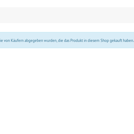
 die von Käufern abgegeben wurden, die das Produkt in diesem Shop gekauft haben