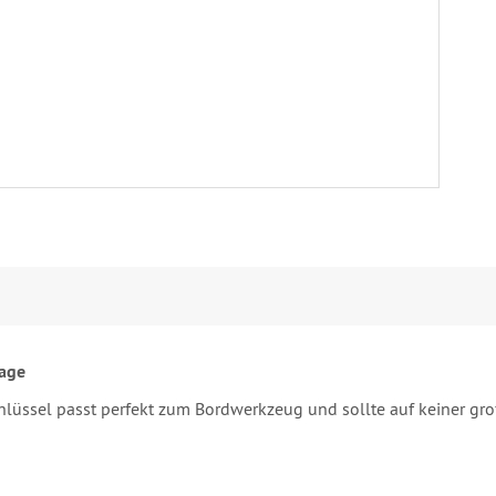
tage
chlüssel passt perfekt zum Bordwerkzeug und sollte auf keiner gro