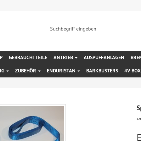
P
GEBRAUCHTTEILE
ANTRIEB
AUSPUFFANLAGEN
BRE
NG
ZUBEHÖR
ENDURISTAN
BARKBUSTERS
4V BO
S
Art