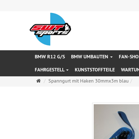
BMW R12 G/S
BMW UMBAUTEN
FAN-SHO
FAHRGESTELL
KUNSTSTOFFTEILE
WARTU
Startseite
Spanngurt mit Haken 30mmx3m blau