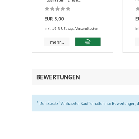
Fussrasten. Diese...
EUR 5,00
E
inkl. 19 % USt zzgl. Versandkosten
in
In den Warenkorb
mehr...
BEWERTUNGEN
*
Den Zusatz “Verifizierter Kauf” erhalten nur Bewertungen,