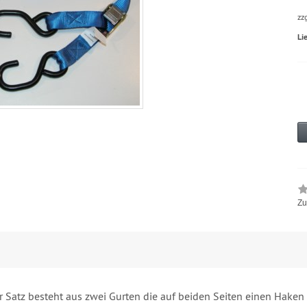
zz
Li
Zu
r Satz besteht aus zwei Gurten die auf beiden Seiten einen Haken b