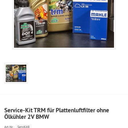
Service-Kit TRM für Plattenluftfilter ohne
Ölkühler 2V BMW
Art.Nr.:
ServKit8