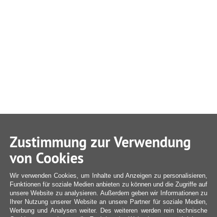
Zustimmung zur Verwendung
von Cookies
Wir verwenden Cookies, um Inhalte und Anzeigen zu personalisieren,
Funktionen für soziale Medien anbieten zu können und die Zugriffe auf
unsere Website zu analysieren. Außerdem geben wir Informationen zu
Ihrer Nutzung unserer Website an unsere Partner für soziale Medien,
Werbung und Analysen weiter. Des weiteren werden rein technische