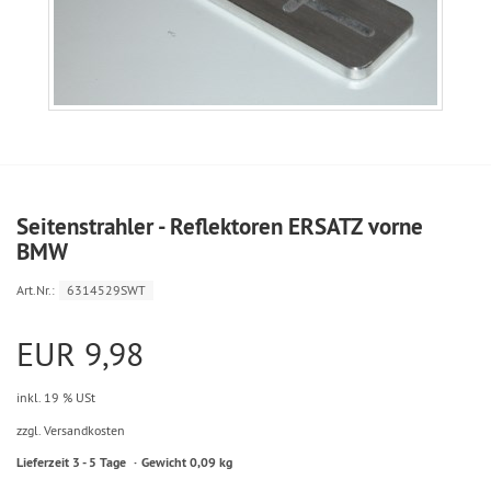
Seitenstrahler - Reflektoren ERSATZ vorne
BMW
Art.Nr.:
6314529SWT
EUR 9,98
inkl. 19 % USt
zzgl. Versandkosten
Lieferzeit 3 - 5 Tage
Gewicht 0,09 kg