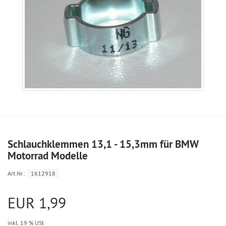
Schlauchklemmen 13,1 - 15,3mm für BMW
Motorrad Modelle
Art.Nr.:
1612918
EUR 1,99
inkl. 19 % USt