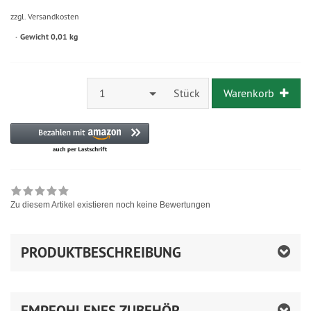
zzgl. Versandkosten
Gewicht 0,01 kg
1
Stück
Warenkorb
Zu diesem Artikel existieren noch keine Bewertungen
PRODUKTBESCHREIBUNG
EMPFOHLENES ZUBEHÖR