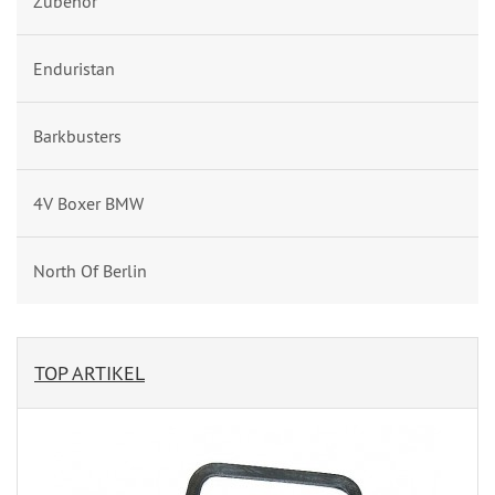
Zubehör
Enduristan
Barkbusters
4V Boxer BMW
North Of Berlin
TOP ARTIKEL