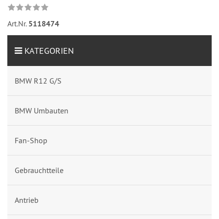
Art.Nr.
5118474
KATEGORIEN
BMW R12 G/S
BMW Umbauten
Fan-Shop
Gebrauchtteile
Antrieb