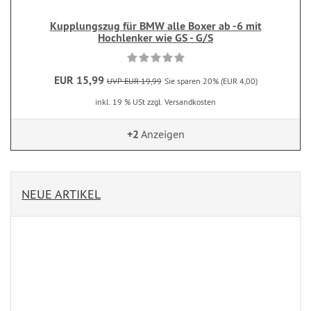
Kupplungszug für BMW alle Boxer ab -6 mit
Hochlenker wie GS - G/S
EUR 15,99
UVP EUR 19,99
Sie sparen 20% (EUR 4,00)
inkl. 19 % USt zzgl. Versandkosten
+2
Anzeigen
NEUE ARTIKEL