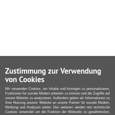
Zustimmung zur Verwendung
von Cookies
Wir verwenden Cookies, um Inhalte und Anzeigen zu personalisieren,
Funktionen für soziale Medien anbieten zu können und die Zugriffe auf
unsere Website zu analysieren. Außerdem geben wir Informationen zu
Ihrer Nutzung unserer Website an unsere Partner für soziale Medien,
Werbung und Analysen weiter. Des weiteren werden rein technische
Cookies verwendet um die Funktion der Webseite zu gewährleisten,