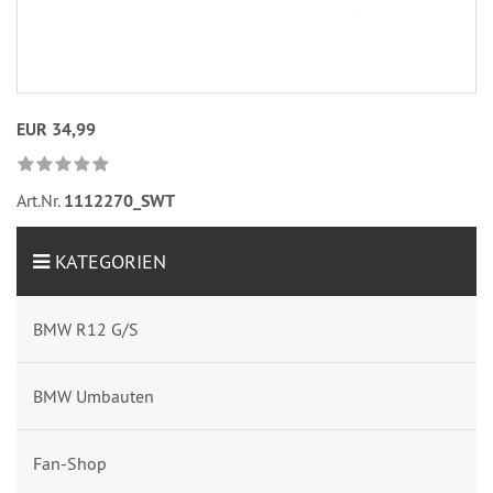
EUR 34,99
Art.Nr.
1112270_SWT
KATEGORIEN
BMW R12 G/S
BMW Umbauten
Fan-Shop