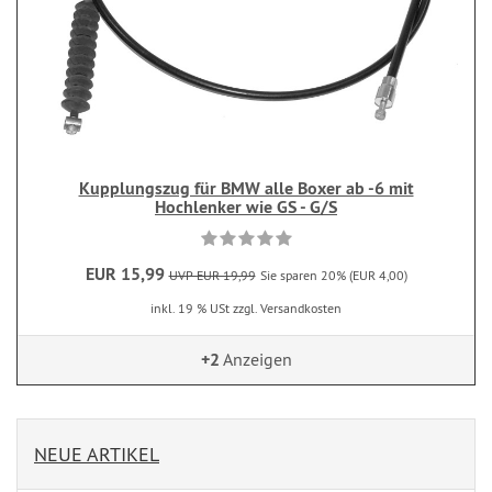
Kupplungszug für BMW alle Boxer ab -6 mit
Hochlenker wie GS - G/S
EUR 15,99
UVP EUR 19,99
Sie sparen 20% (EUR 4,00)
inkl. 19 % USt zzgl. Versandkosten
+2
Anzeigen
NEUE ARTIKEL