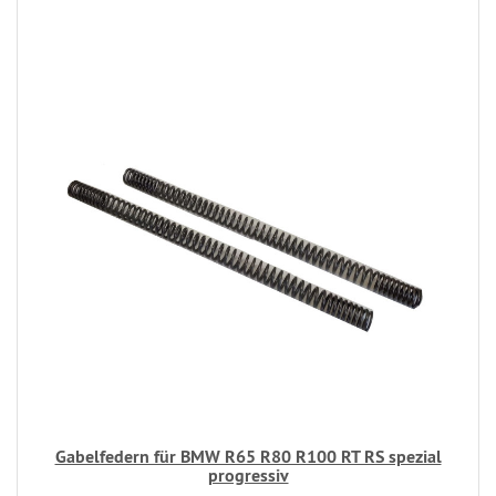
Gabelfedern für BMW R65 R80 R100 RT RS spezial
progressiv