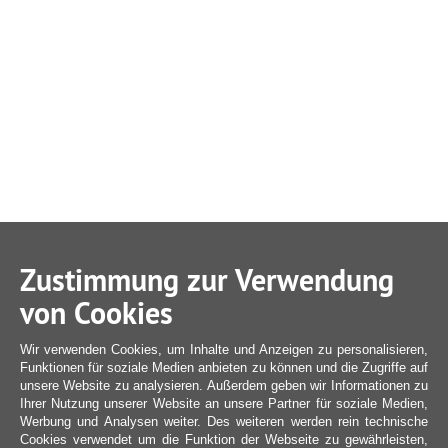
Zustimmung zur Verwendung
von Cookies
Wir verwenden Cookies, um Inhalte und Anzeigen zu personalisieren,
Funktionen für soziale Medien anbieten zu können und die Zugriffe auf
unsere Website zu analysieren. Außerdem geben wir Informationen zu
Ihrer Nutzung unserer Website an unsere Partner für soziale Medien,
Werbung und Analysen weiter. Des weiteren werden rein technische
Cookies verwendet um die Funktion der Webseite zu gewährleisten,