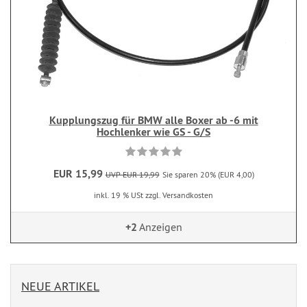
Kupplungszug für BMW alle Boxer ab -6 mit
Hochlenker wie GS - G/S
EUR 15,99
UVP EUR 19,99
Sie sparen 20% (EUR 4,00)
inkl. 19 % USt zzgl. Versandkosten
+2
Anzeigen
NEUE ARTIKEL