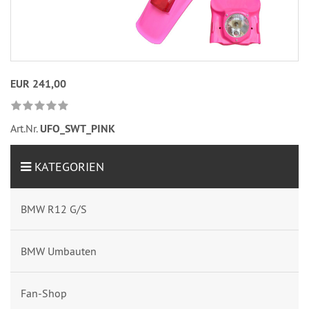
EUR 241,00
Art.Nr.
UFO_SWT_PINK
KATEGORIEN
BMW R12 G/S
BMW Umbauten
Fan-Shop