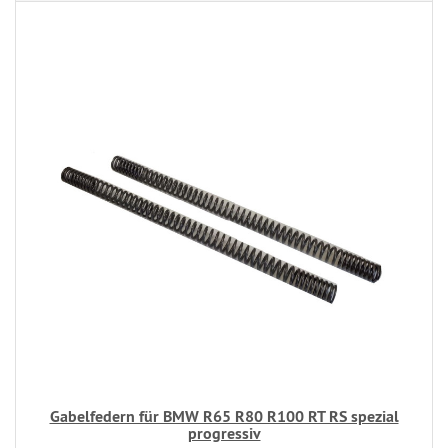
Gabelfedern für BMW R65 R80 R100 RT RS spezial
progressiv