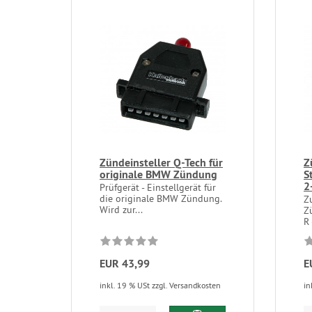
Zündeinsteller Q-Tech für
Z
originale BMW Zündung
S
2
Prüfgerät - Einstellgerät für
die originale BMW Zündung.
Z
Wird zur...
Z
R 
EUR 43,99
E
inkl. 19 % USt zzgl. Versandkosten
in