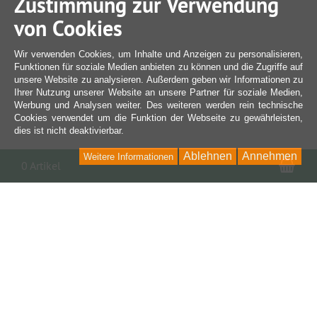
Zustimmung zur Verwendung
von Cookies
Wir verwenden Cookies, um Inhalte und Anzeigen zu personalisieren,
Funktionen für soziale Medien anbieten zu können und die Zugriffe auf
unsere Website zu analysieren. Außerdem geben wir Informationen zu
Ihrer Nutzung unserer Website an unsere Partner für soziale Medien,
Werbung und Analysen weiter. Des weiteren werden rein technische
Cookies verwendet um die Funktion der Webseite zu gewährleisten,
dies ist nicht deaktivierbar.
Ablehnen
Annehmen
Weitere Informationen
War
0 Artikel