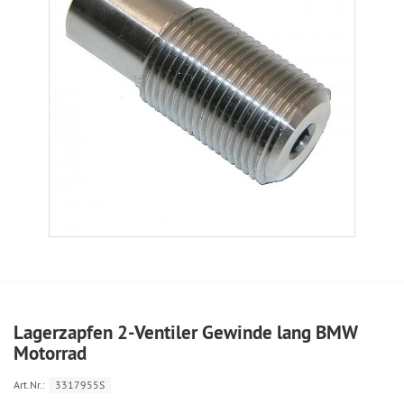
Lagerzapfen 2-Ventiler Gewinde lang BMW
Motorrad
Art.Nr.:
3317955S