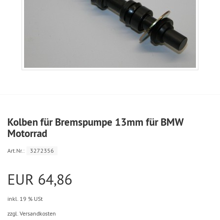
Kolben für Bremspumpe 13mm für BMW
Motorrad
Art.Nr.:
3272356
EUR 64,86
inkl. 19 % USt
zzgl. Versandkosten