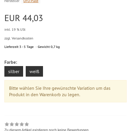
Hersteller:
UFO Plast
EUR 44,03
inkl. 19 % USt
zzgl. Versandkosten
Lieferzeit 3 - 5 Tage
Gewicht 0,7 kg
Farbe:
silber
weiß
Bitte wählen Sie Ihre gewünschte Variation um das
Produkt in den Warenkorb zu legen.
Zu diesem Artikel existieren noch keine Bewertungen