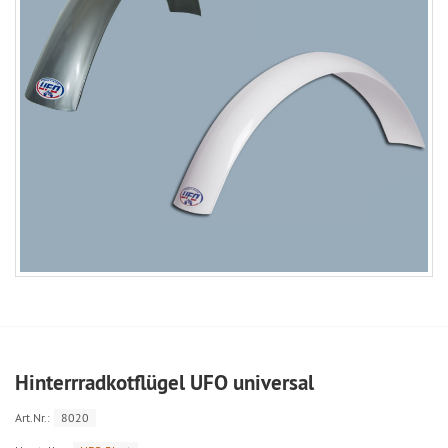
Hinterrradkotflügel UFO universal
Art.Nr.:
8020