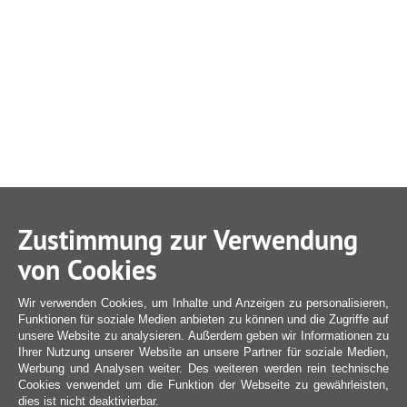
Zustimmung zur Verwendung
von Cookies
Wir verwenden Cookies, um Inhalte und Anzeigen zu personalisieren,
Funktionen für soziale Medien anbieten zu können und die Zugriffe auf
unsere Website zu analysieren. Außerdem geben wir Informationen zu
Ihrer Nutzung unserer Website an unsere Partner für soziale Medien,
Werbung und Analysen weiter. Des weiteren werden rein technische
Cookies verwendet um die Funktion der Webseite zu gewährleisten,
dies ist nicht deaktivierbar.