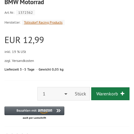
BMW Motorrad
Art.Nr.:
1372362
Hersteller:
Tolksdorf Racing Products
EUR 12,99
inkl. 19 % USt
zzgl. Versandkosten
Lieferzeit 3 - 5 Tage
Gewicht 0,05 kg
1
Stück
Warenkorb