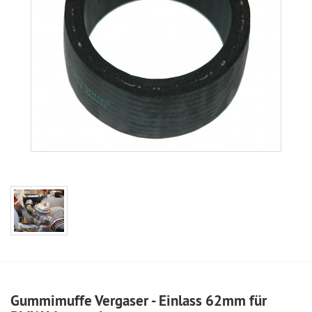
Gummimuffe Vergaser - Einlass 62mm für