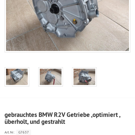
gebrauchtes BMW R2V Getriebe ,optimiert ,
überholt, und gestrahlt
Art.Nr.:
G7637