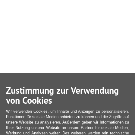
Zustimmung zur Verwendung
von Cookies
Wir verwenden Cookies, um Inhalte und Anzeigen zu personalisieren,
Funktionen für soziale Medien anbieten zu können und die Zugriffe auf
unsere Website zu analysieren. Außerdem geben wir Informationen zu
Ihrer Nutzung unserer Website an unsere Partner für soziale Medien,
Werbung und Analysen weiter. Des weiteren werden rein technische