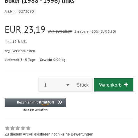
Boxer (1988 - 1996) links
Art.Nr.:
3273090
EUR 23,19
UVP EUR 28,99
Sie sparen 20% (EUR 5,80)
inkl. 19 % USt
zzgl. Versandkosten
Lieferzeit 3 - 5 Tage
Gewicht 0,09 kg
1
Stück
Warenkorb
Zu diesem Artikel existieren noch keine Bewertungen