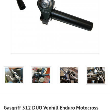
Gasgriff 312 DUO Venhill Enduro Motocross