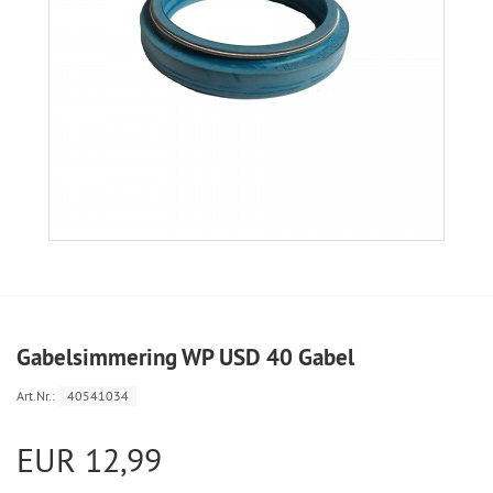
Gabelsimmering WP USD 40 Gabel
Art.Nr.:
40541034
EUR 12,99