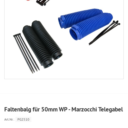
Faltenbalg für 50mm WP - Marzocchi Telegabel
Art.Nr.:
PG2510