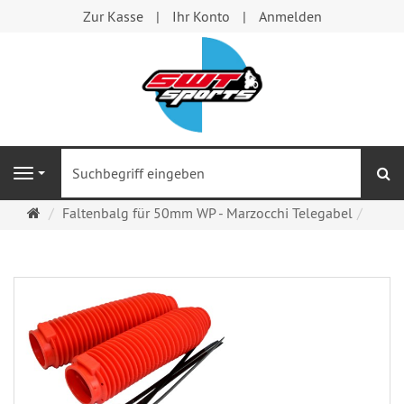
Zur Kasse
Ihr Konto
Anmelden
S
Navigation
Startseite
Faltenbalg für 50mm WP - Marzocchi Telegabel