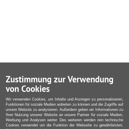
Zustimmung zur Verwendung
von Cookies
Wir verwenden Cookies, um Inhalte und Anzeigen zu personalisieren,
Funktionen für soziale Medien anbieten zu können und die Zugriffe auf
unsere Website zu analysieren. Außerdem geben wir Informationen zu
Ihrer Nutzung unserer Website an unsere Partner für soziale Medien,
Werbung und Analysen weiter. Des weiteren werden rein technische
Cookies verwendet um die Funktion der Webseite zu gewährleisten,