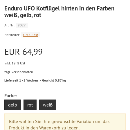
Enduro UFO Kotflügel hinten in den Farben
weiß, gelb, rot
Art.Nr.:
8027
Hersteller:
UFO Plast
EUR 64,99
inkl. 19 % USt
zzgl. Versandkosten
Lieferzeit 1 - 2 Wochen
Gewicht 0,87 kg
Farbe:
gelb
rot
weiß
Bitte wählen Sie Ihre gewünschte Variation um das
Produkt in den Warenkorb zu legen.