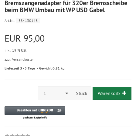
Bremszangenadapter für 320er Bremsscheibe
beim BMW Umbau mit WP USD Gabel
Art.Nr.:
58413014B
EUR 95,00
inkl. 19 % USt
zzgl. Versandkosten
Lieferzeit 3 - 5 Tage
Gewicht 0,81 kg
1
Stück
Warenkorb