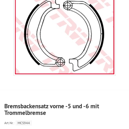
Bremsbackensatz vorne -5 und -6 mit
Trommelbremse
Art.Nr.:
MCS944