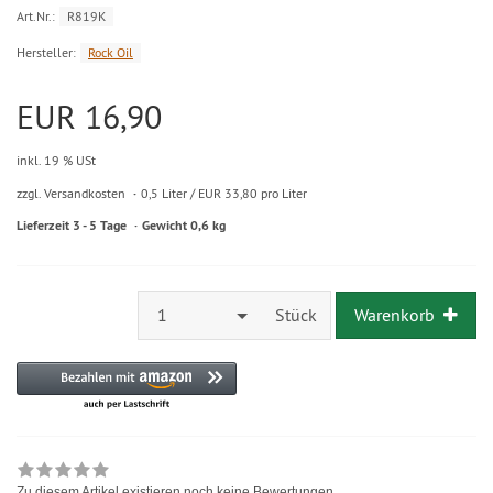
Art.Nr.:
R819K
Hersteller:
Rock Oil
EUR 16,90
inkl. 19 % USt
zzgl. Versandkosten
0,5 Liter / EUR 33,80 pro Liter
Lieferzeit 3 - 5 Tage
Gewicht 0,6 kg
1
Stück
Warenkorb
Zu diesem Artikel existieren noch keine Bewertungen