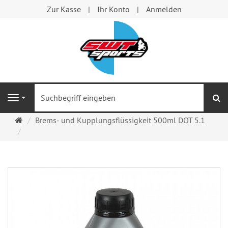
Zur Kasse
Ihr Konto
Anmelden
S
Navigation
Startseite
Brems- und Kupplungsflüssigkeit 500ml DOT 5.1