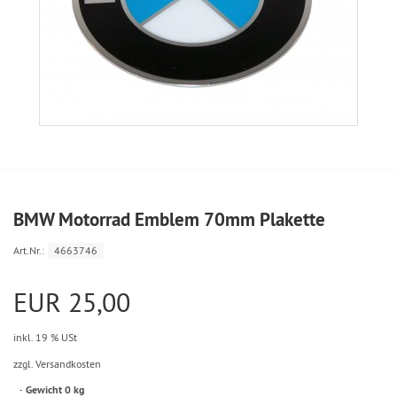
BMW Motorrad Emblem 70mm Plakette
Art.Nr.:
4663746
EUR 25,00
inkl. 19 % USt
zzgl. Versandkosten
Gewicht 0 kg