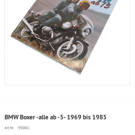
BMW Boxer -alle ab -5- 1969 bis 1985
Art.Nr.:
95001