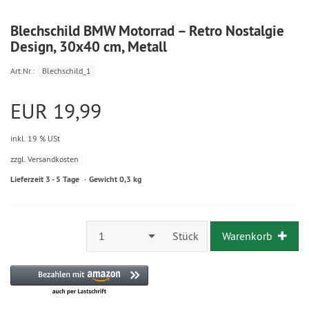
Blechschild BMW Motorrad – Retro Nostalgie
Design, 30x40 cm, Metall
Art.Nr.:
Blechschild_1
EUR 19,99
inkl. 19 % USt
zzgl. Versandkosten
Lieferzeit 3 - 5 Tage
Gewicht 0,3 kg
1
Stück
Warenkorb