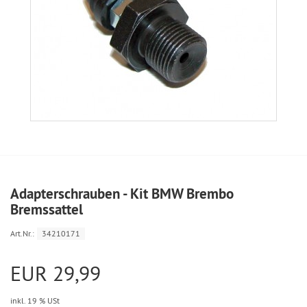
Adapterschrauben - Kit BMW Brembo
Bremssattel
Art.Nr.:
34210171
EUR 29,99
inkl. 19 % USt