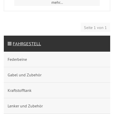
mehr...
Seite 1 von 1
FAHRGESTELL
Federbeine
Gabel und Zubehör
Kraftstofftank
Lenker und Zubehör