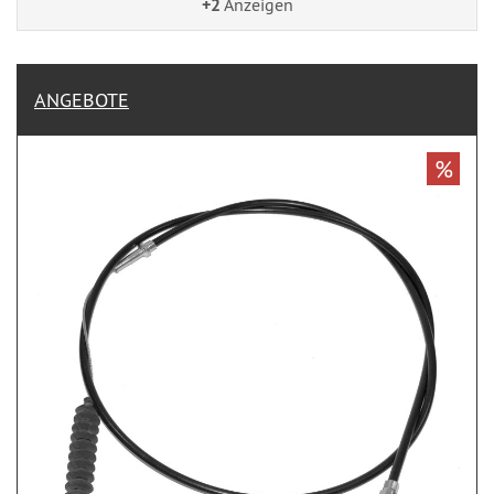
+2
Anzeigen
ANGEBOTE
%