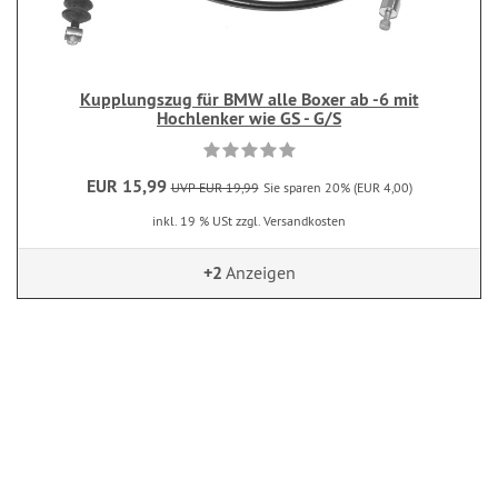
Kupplungszug für BMW alle Boxer ab -6 mit
Hochlenker wie GS - G/S
EUR 15,99
UVP EUR 19,99
Sie sparen 20% (EUR 4,00)
inkl. 19 % USt zzgl. Versandkosten
+2
Anzeigen